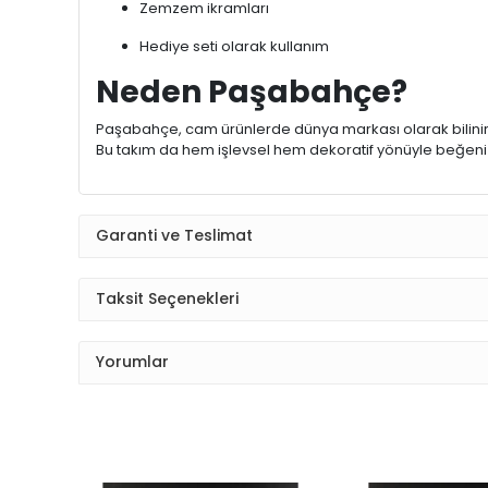
Zemzem ikramları
Hediye seti olarak kullanım
Neden Paşabahçe?
Paşabahçe, cam ürünlerde dünya markası olarak bilinir ve 
Bu takım da hem işlevsel hem dekoratif yönüyle beğeni 
Garanti ve Teslimat
Taksit Seçenekleri
Yorumlar