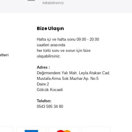
iletebilirsiniz.
Bize Ulaşın
Hafta içi ve hafta sonu 09.00 - 20.00
saatleri arasında
her türlü soru ve sorun için bize
tleri
ulaşabilirsiniz.
Adres :
Değirmendere Yalı Mah. Leyla Atakan Cad.
Mustafa Arma Sok.Mazhar Ap. No:5
Daire:2
Gölcük Kocaeli
Telefon:
0543 595 34 80