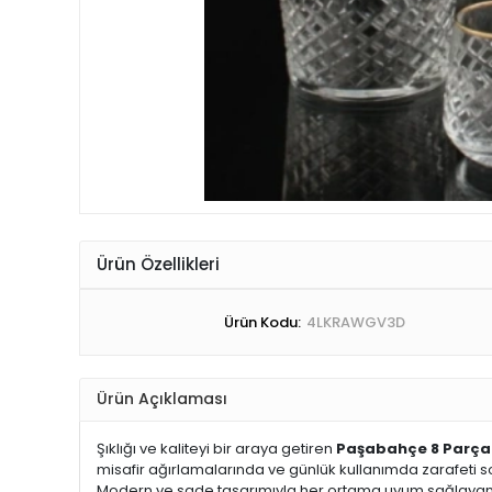
Ürün Özellikleri
Ürün Kodu:
4LKRAWGV3D
Ürün Açıklaması
Şıklığı ve kaliteyi bir araya getiren
Paşabahçe 8 Parça
misafir ağırlamalarında ve günlük kullanımda zarafeti sof
Modern ve sade tasarımıyla her ortama uyum sağlayan