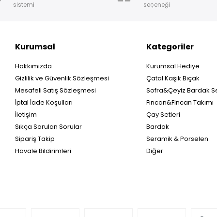
sistemi
seçeneği
Kurumsal
Kategoriler
Hakkımızda
Kurumsal Hediye
Gizlilik ve Güvenlik Sözleşmesi
Çatal Kaşık Bıçak
Mesafeli Satış Sözleşmesi
Sofra&Çeyiz Bardak Se
İptal İade Koşulları
Fincan&Fincan Takımı
İletişim
Çay Setleri
Sıkça Sorulan Sorular
Bardak
Sipariş Takip
Seramik & Porselen
Havale Bildirimleri
Diğer