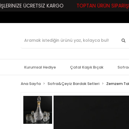
ZE ÜCRETSİZ KARGO
TOPTAN ÜRÜN SİPARİŞLERİNİZE Ö
Kurumsal Hediye
Çatal Kaşık Bıçak
Sofra
Ana Sayfa
Sofra&Çeyiz Bardak Setleri
Zemzem Tak