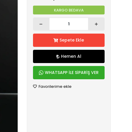
KARGO BEDAVA
Sepete Ekle
Hemen Al
WHATSAPP İLE SİPARİŞ VER
Favorilerime ekle