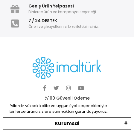
Geniş Ürün Yelpazesi
Binlerce ürün ve kampanya seçeneği
7 / 24 DESTEK
Öneri ve şikayetlerinizi bize iletebilirsiniz.
%100 Güvenli Ödeme
Yıllardır yüksek kalite ve uygun fiyat seçenekleriyle
binlerce ürünü sizlere sunmaktan gurur duyuyoruz.
Kurumsal