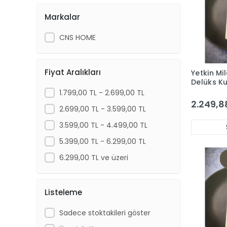
Markalar
CNS HOME
Fiyat Aralıkları
Yetkin Mi
Delüks K
6 Kişilik 
1.799,00 TL - 2.699,00 TL
2.249,8
2.699,00 TL - 3.599,00 TL
3.599,00 TL - 4.499,00 TL
5.399,00 TL - 6.299,00 TL
6.299,00 TL ve üzeri
Listeleme
Sadece stoktakileri göster