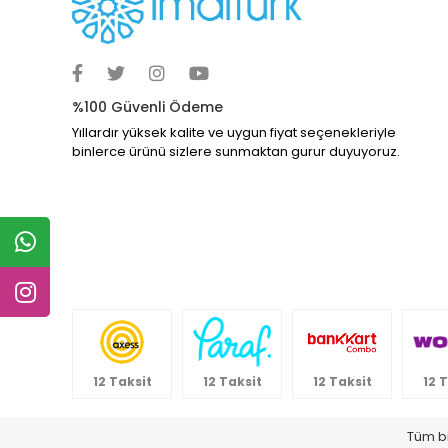
%100 Güvenli Ödeme
Yıllardır yüksek kalite ve uygun fiyat seçenekleriyle
binlerce ürünü sizlere sunmaktan gurur duyuyoruz.
12 Taksit
12 Taksit
12 Taksit
12 
Tüm bi