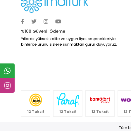
%100 Güvenli Ödeme
Yıllardır yüksek kalite ve uygun fiyat seçenekleriyle
binlerce ürünü sizlere sunmaktan gurur duyuyoruz.
12 Taksit
12 Taksit
12 Taksit
12 
Tüm bi