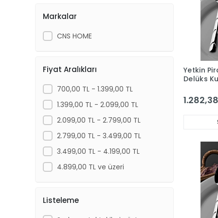
Markalar
CNS HOME
Fiyat Aralıkları
Yetkin Pi
Delüks K
6 Kişilik 
700,00 TL - 1.399,00 TL
1.282,38
1.399,00 TL - 2.099,00 TL
2.099,00 TL - 2.799,00 TL
2.799,00 TL - 3.499,00 TL
3.499,00 TL - 4.199,00 TL
4.899,00 TL ve üzeri
Listeleme