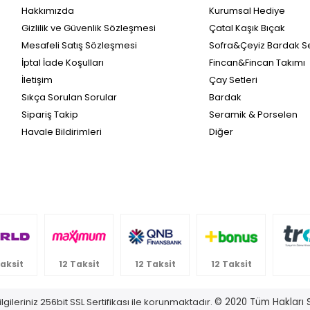
Hakkımızda
Kurumsal Hediye
Gizlilik ve Güvenlik Sözleşmesi
Çatal Kaşık Bıçak
Mesafeli Satış Sözleşmesi
Sofra&Çeyiz Bardak Se
İptal İade Koşulları
Fincan&Fincan Takımı
İletişim
Çay Setleri
Sıkça Sorulan Sorular
Bardak
Sipariş Takip
Seramik & Porselen
Havale Bildirimleri
Diğer
Taksit
12 Taksit
12 Taksit
12 Taksit
lgileriniz 256bit SSL Sertifikası ile korunmaktadır.
© 2020
Tüm Hakları S