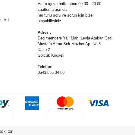
Hafta içi ve hafta sonu 09.00 - 20.00
saatleri arasında
her türlü soru ve sorun için bize
tleri
ulaşabilirsiniz.
Adres :
Değirmendere Yalı Mah. Leyla Atakan Cad.
Mustafa Arma Sok.Mazhar Ap. No:5
Daire:2
Gölcük Kocaeli
Telefon:
0543 595 34 80
aklıdır