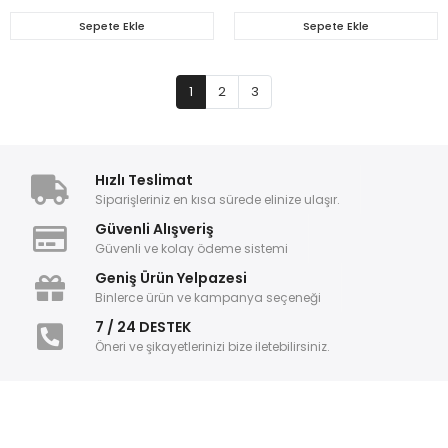
Sepete Ekle
Sepete Ekle
1
2
3
Hızlı Teslimat
Siparişleriniz en kısa sürede elinize ulaşır.
Güvenli Alışveriş
Güvenli ve kolay ödeme sistemi
Geniş Ürün Yelpazesi
Binlerce ürün ve kampanya seçeneği
7 / 24 DESTEK
Öneri ve şikayetlerinizi bize iletebilirsiniz.