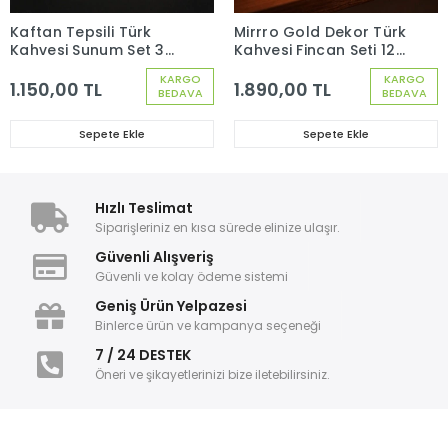
Kaftan Tepsili Türk
Mirrro Gold Dekor Türk
Kahvesi Sunum Set 3
Kahvesi Fincan Seti 12
Parça 1 Kişilik
Parça 6 Kişilik 97301
KARGO
KARGO
1.150,00 TL
1.890,00 TL
BEDAVA
BEDAVA
Sepete Ekle
Sepete Ekle
Hızlı Teslimat
Siparişleriniz en kısa sürede elinize ulaşır.
Güvenli Alışveriş
Güvenli ve kolay ödeme sistemi
Geniş Ürün Yelpazesi
Binlerce ürün ve kampanya seçeneği
7 / 24 DESTEK
Öneri ve şikayetlerinizi bize iletebilirsiniz.