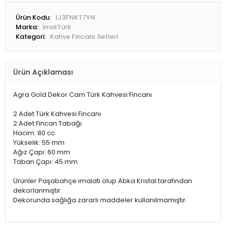
Ürün Kodu:
1J3FNKT7YN
Marka:
İmalTürk
Kategori:
Kahve Fincanı Setleri
Ürün Açıklaması
Agra Gold Dekor Cam Türk Kahvesi Fincanı
2 Adet Türk Kahvesi Fincanı
2 Adet Fincan Tabağı
Hacim: 80 cc
Yükselik: 55 mm
Ağız Çapı: 60 mm
Taban Çapı: 45 mm
Ürünler Paşabahçe imalatı olup Abka Kristal tarafından
dekorlanmıştır.
Dekorunda sağlığa zararlı maddeler kullanılmamıştır.