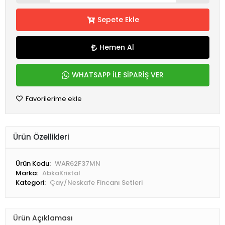
1.500,00 TL
KARGO BEDAVA
Sepete Ekle
Hemen Al
WHATSAPP İLE SİPARİŞ VER
Favorilerime ekle
Ürün Özellikleri