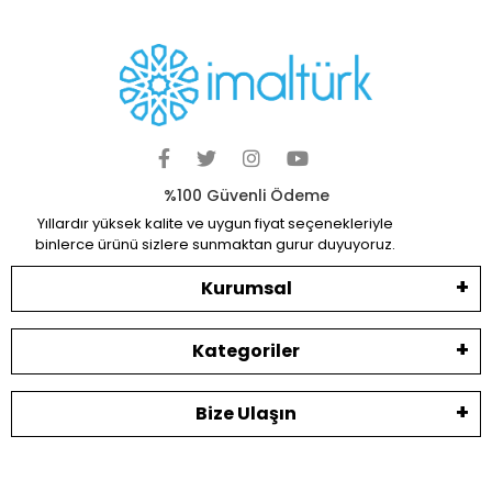
Geniş Ürün Yelpazesi
Binlerce ürün ve kampanya seçeneği
7 / 24 DESTEK
Öneri ve şikayetlerinizi bize iletebilirsiniz.
%100 Güvenli Ödeme
Yıllardır yüksek kalite ve uygun fiyat seçenekleriyle
binlerce ürünü sizlere sunmaktan gurur duyuyoruz.
Kurumsal