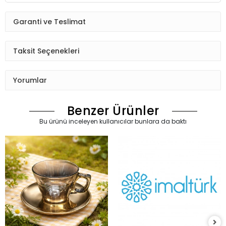
olabilir.
3. Mikrodalga: Metalik (altın) detaylar içerdiği için
mikrodalga fırın kullanımına uygun değildir.
Garanti ve Teslimat
Taksit Seçenekleri
Yorumlar
Benzer Ürünler
Bu ürünü inceleyen kullanıcılar bunlara da baktı