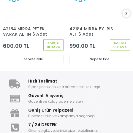
42184 MIRRA PETEK
42184 MIRRA BY IRIS
VARAK ALTIN 6 Adet
ALT 6 Adet
KARGO
KARGO
600,00 TL
990,00 TL
BEDAVA
BEDAVA
Sepete Ekle
Sepete Ekle
Hızlı Teslimat
Siparişleriniz en kısa sürede elinize ulaşır.
Güvenli Alışveriş
Güvenli ve kolay ödeme sistemi
Geniş Ürün Yelpazesi
Binlerce ürün ve kampanya seçeneği
7 / 24 DESTEK
Öneri ve şikayetlerinizi bize iletebilirsiniz.