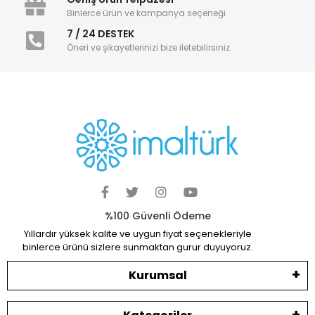
Binlerce ürün ve kampanya seçeneği
7 / 24 DESTEK
Öneri ve şikayetlerinizi bize iletebilirsiniz.
%100 Güvenli Ödeme
Yıllardır yüksek kalite ve uygun fiyat seçenekleriyle
binlerce ürünü sizlere sunmaktan gurur duyuyoruz.
Kurumsal