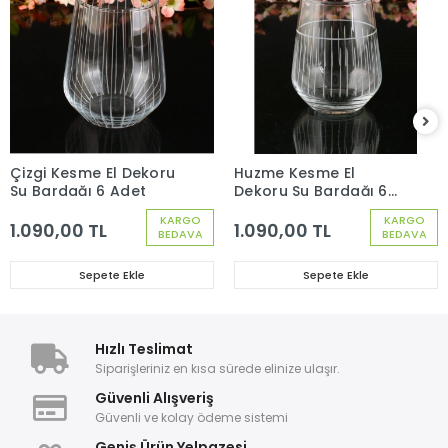
Çizgi Kesme El Dekoru
Huzme Kesme El
Su Bardağı 6 Adet
Dekoru Su Bardağı 6
Adet
KARGO
KARGO
1.090,00 TL
1.090,00 TL
BEDAVA
BEDAVA
Sepete Ekle
Sepete Ekle
Hızlı Teslimat
Siparişleriniz en kısa sürede elinize ulaşır.
Güvenli Alışveriş
Güvenli ve kolay ödeme sistemi
Geniş Ürün Yelpazesi