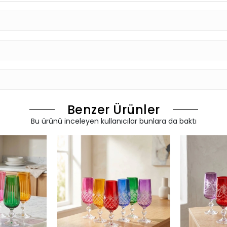
Benzer Ürünler
Bu ürünü inceleyen kullanıcılar bunlara da baktı