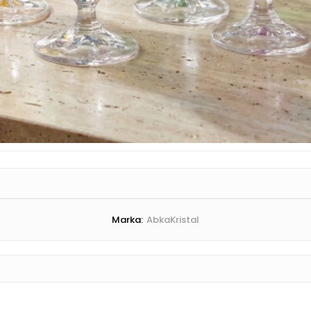
Marka:
AbkaKristal