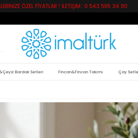
EL FİYATLAR ! İLETİŞİM : 0 543 595 34 80
PERAKEND
&Çeyiz Bardak Setleri
Fincan&Fincan Takımı
Çay Setle