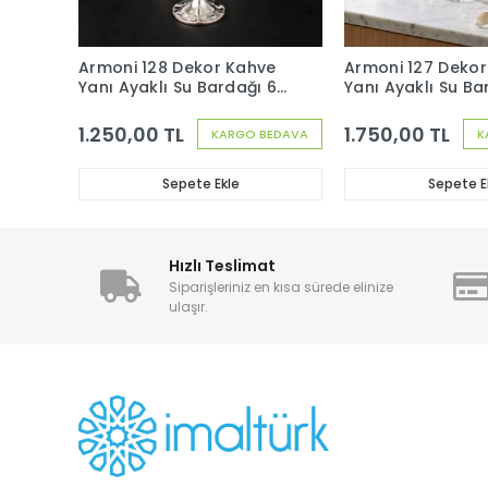
Armoni 128 Dekor Kahve
Armoni 127 Deko
Yanı Ayaklı Su Bardağı 6
Yanı Ayaklı Su Ba
Adet
Adet
1.250,00 TL
1.750,00 TL
KARGO BEDAVA
K
Sepete Ekle
Sepete E
Hızlı Teslimat
Siparişleriniz en kısa sürede elinize
ulaşır.