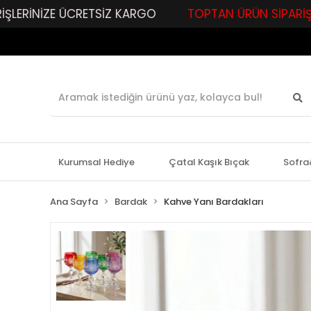
E ÜCRETSİZ KARGO
TOPTAN ÜRÜN SİPARİŞLERİNİZE ÖZ
Kurumsal Hediye
Çatal Kaşık Bıçak
Sofra
Ana Sayfa
Bardak
Kahve Yanı Bardakları