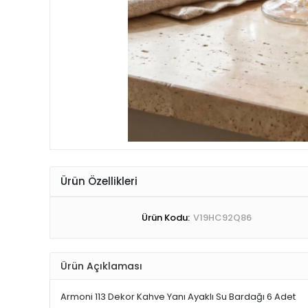
Ürün Özellikleri
Ürün Kodu:
V19HC92Q86
Ürün Açıklaması
Armoni 113 Dekor Kahve Yanı Ayaklı Su Bardağı 6 Adet