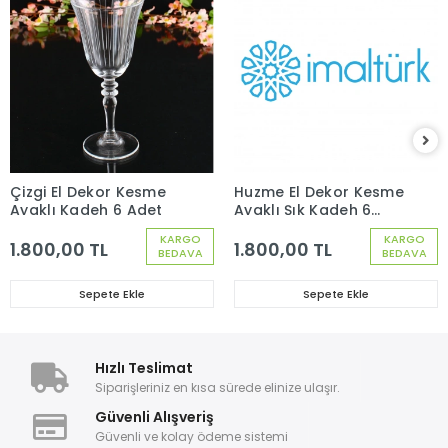
Çizgi El Dekor Kesme
Huzme El Dekor Kesme
Ayaklı Kadeh 6 Adet
Ayaklı Şık Kadeh 6
Adet
KARGO
KARGO
1.800,00 TL
1.800,00 TL
BEDAVA
BEDAVA
Sepete Ekle
Sepete Ekle
Hızlı Teslimat
Siparişleriniz en kısa sürede elinize ulaşır.
Güvenli Alışveriş
Güvenli ve kolay ödeme sistemi