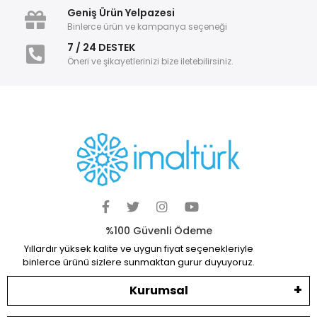
Geniş Ürün Yelpazesi
Binlerce ürün ve kampanya seçeneği
7 / 24 DESTEK
Öneri ve şikayetlerinizi bize iletebilirsiniz.
%100 Güvenli Ödeme
Yıllardır yüksek kalite ve uygun fiyat seçenekleriyle
binlerce ürünü sizlere sunmaktan gurur duyuyoruz.
Kurumsal