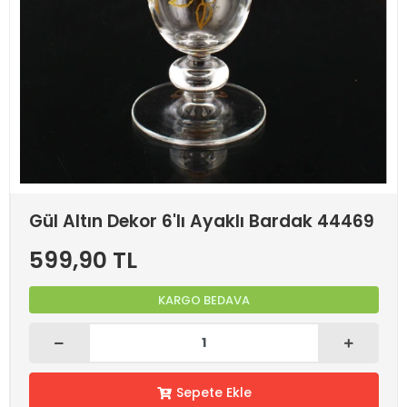
Gül Altın Dekor 6'lı Ayaklı Bardak 44469
599,90 TL
KARGO BEDAVA
Sepete Ekle