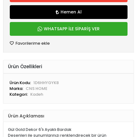
Hemen Al
WHATSAPP İLE SİPARİŞ VER
Favorilerime ekle
Ürün Özellikleri
Ürün Kodu:
1D6HHYGYK8
Marka:
CNS HOME
Kategori:
Kadeh
Ürün Açıklaması
Gül Gold Dekor 6'lı Ayaklı Bardak
Desenleri ile sunumlarınızı renklendirecek bir ürün