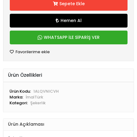
Sepete Ekle
Hemen Al
WHATSAPP İLE SİPARİŞ VER
Favorilerime ekle
Ürün Özellikleri
Ürün Kodu:
1ALQVNICVH
Marka:
İmalTürk
Kategori:
Şekerlik
Ürün Açıklaması