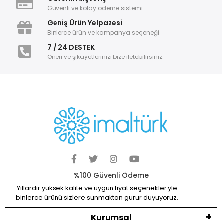
Güvenli ve kolay ödeme sistemi
Geniş Ürün Yelpazesi
Binlerce ürün ve kampanya seçeneği
7 / 24 DESTEK
Öneri ve şikayetlerinizi bize iletebilirsiniz.
%100 Güvenli Ödeme
Yıllardır yüksek kalite ve uygun fiyat seçenekleriyle
binlerce ürünü sizlere sunmaktan gurur duyuyoruz.
Kurumsal