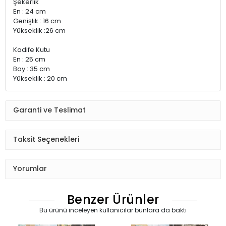
Şekerlik
En : 24 cm
Genişlik : 16 cm
Yükseklik :26 cm
Kadife Kutu
En : 25 cm
Boy : 35 cm
Yükseklik : 20 cm
Garanti ve Teslimat
Taksit Seçenekleri
Yorumlar
Benzer Ürünler
Bu ürünü inceleyen kullanıcılar bunlara da baktı