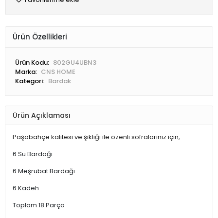
Ürün Özellikleri
Ürün Kodu:
802GU4UBN3
Marka:
CNS HOME
Kategori:
Bardak
Ürün Açıklaması
Paşabahçe kalitesi ve şıklığı ile özenli sofralarınız için,
6 Su Bardağı
6 Meşrubat Bardağı
6 Kadeh
Toplam 18 Parça