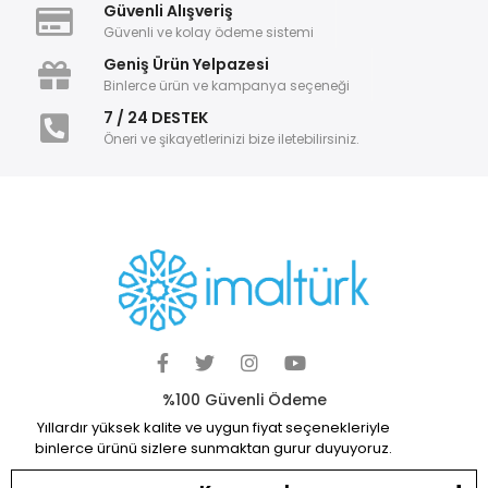
Güvenli Alışveriş
Güvenli ve kolay ödeme sistemi
Geniş Ürün Yelpazesi
Binlerce ürün ve kampanya seçeneği
7 / 24 DESTEK
Öneri ve şikayetlerinizi bize iletebilirsiniz.
%100 Güvenli Ödeme
Yıllardır yüksek kalite ve uygun fiyat seçenekleriyle
binlerce ürünü sizlere sunmaktan gurur duyuyoruz.