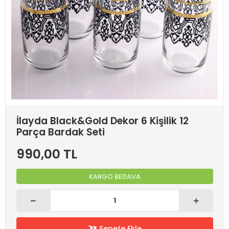
İlayda Black&Gold Dekor 6 Kişilik 12
Parça Bardak Seti
990,00 TL
KARGO BEDAVA
Sepete Ekle