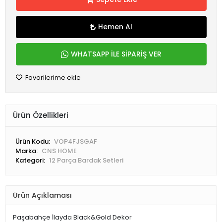
Hemen Al
WHATSAPP İLE SİPARİŞ VER
Favorilerime ekle
Ürün Özellikleri
Ürün Kodu:
VOP4FJSGAF
Marka:
CNS HOME
Kategori:
12 Parça Bardak Setleri
Ürün Açıklaması
Paşabahçe İlayda Black&Gold Dekor