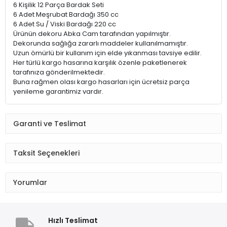
6 Kişilik 12 Parça Bardak Seti
6 Adet Meşrubat Bardağı 350 cc
6 Adet Su / Viski Bardağı 220 cc
Ürünün dekoru Abka Cam tarafından yapılmıştır.
Dekorunda sağlığa zararlı maddeler kullanılmamıştır.
Uzun ömürlü bir kullanım için elde yıkanması tavsiye edilir.
Her türlü kargo hasarına karşılık özenle paketlenerek
tarafınıza gönderilmektedir.
Buna rağmen olası kargo hasarları için ücretsiz parça
yenileme garantimiz vardır.
Garanti ve Teslimat
Taksit Seçenekleri
Yorumlar
Hızlı Teslimat