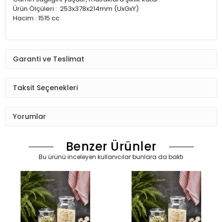
Ürün Ölçüleri : 253x378x214mm (UxGxY)
Hacim : 1515 cc
Garanti ve Teslimat
Taksit Seçenekleri
Yorumlar
Benzer Ürünler
Bu ürünü inceleyen kullanıcılar bunlara da baktı