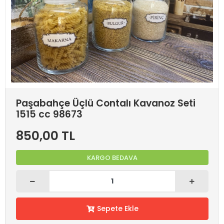
Paşabahçe Üçlü Contalı Kavanoz Seti
1515 cc 98673
850,00 TL
KARGO BEDAVA
Sepete Ekle