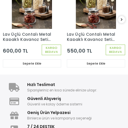
Lav Üçlü Contalı Metal
Lav Üçlü Contalı Metal
Kapaklı Kavanoz Seti
Kapaklı Kavanoz Seti
1300 cc
810 cc
KARGO
KARGO
600,00 TL
550,00 TL
BEDAVA
BEDAVA
Sepete Ekle
Sepete Ekle
Hızlı Teslimat
Siparişleriniz en kısa sürede elinize ulaşır.
Güvenli Alışveriş
Güvenli ve kolay ödeme sistemi
Geniş Ürün Yelpazesi
Binlerce ürün ve kampanya seçeneği
7 / 24 DESTEK