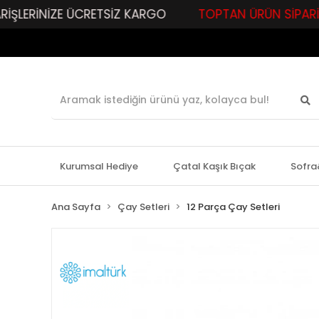
İNİZE ÜCRETSİZ KARGO
TOPTAN ÜRÜN SİPARİŞLERİNİZ
Kurumsal Hediye
Çatal Kaşık Bıçak
Sofra
Ana Sayfa
Çay Setleri
12 Parça Çay Setleri