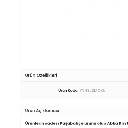
Ürün Özellikleri
Ürün Kodu:
YV43JZMOKU
Ürün Açıklaması
Ürünlerin sadesi Paşabahçe ürünü olup Abka Krist