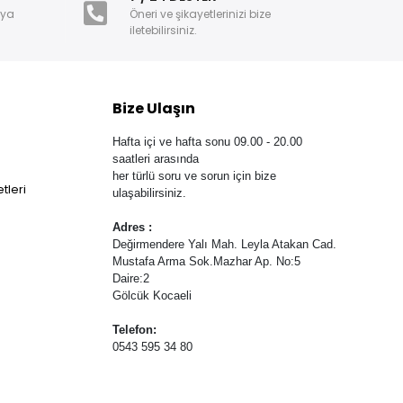
nya
Öneri ve şikayetlerinizi bize
iletebilirsiniz.
Bize Ulaşın
Hafta içi ve hafta sonu 09.00 - 20.00
saatleri arasında
her türlü soru ve sorun için bize
tleri
ulaşabilirsiniz.
Adres :
Değirmendere Yalı Mah. Leyla Atakan Cad.
Mustafa Arma Sok.Mazhar Ap. No:5
Daire:2
Gölcük Kocaeli
Telefon:
0543 595 34 80