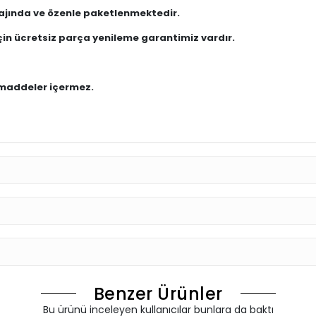
alajında ve özenle paketlenmektedir.
in ücretsiz parça yenileme garantimiz vardır.
 maddeler içermez.
Benzer Ürünler
Bu ürünü inceleyen kullanıcılar bunlara da baktı