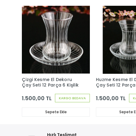
Çizgi Kesme El Dekoru
Huzme Kesme El 
Çay Seti 12 Parça 6 Kişilik
Çay Seti 12 Parça 6
1.500,00 TL
1.500,00 TL
KARGO BEDAVA
K
Sepete Ekle
Sepete E
Hızlı Teslimat