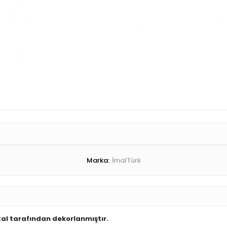
Marka:
İmalTürk
al tarafından dekorlanmıştır.