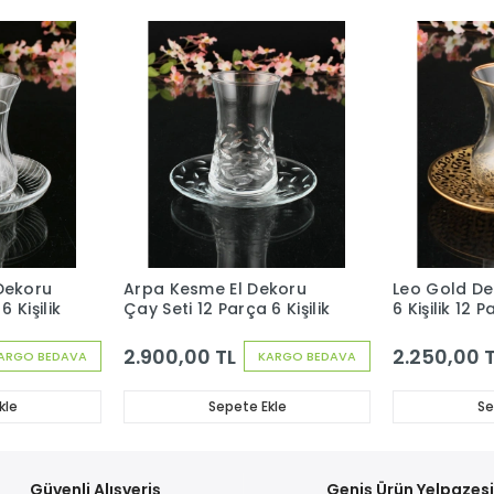
Dekoru
Arpa Kesme El Dekoru
Leo Gold De
 Kişilik
Çay Seti 12 Parça 6 Kişilik
6 Kişilik 12 
2.900,00 TL
2.250,00 
ARGO BEDAVA
KARGO BEDAVA
kle
Sepete Ekle
Se
Güvenli Alışveriş
Geniş Ürün Yelpazes