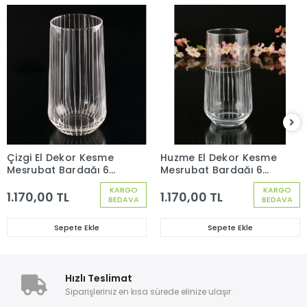
Çizgi El Dekor Kesme
Huzme El Dekor Kesme
Meşrubat Bardağı 6
Meşrubat Bardağı 6
Adet
Adet
KARGO
KARGO
1.170,00 TL
1.170,00 TL
BEDAVA
BEDAVA
Sepete Ekle
Sepete Ekle
Hızlı Teslimat
Siparişleriniz en kısa sürede elinize ulaşır.