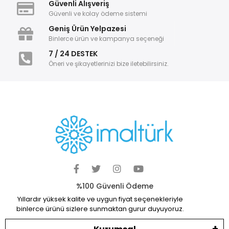
Güvenli Alışveriş
Güvenli ve kolay ödeme sistemi
Geniş Ürün Yelpazesi
Binlerce ürün ve kampanya seçeneği
7 / 24 DESTEK
Öneri ve şikayetlerinizi bize iletebilirsiniz.
%100 Güvenli Ödeme
Yıllardır yüksek kalite ve uygun fiyat seçenekleriyle
binlerce ürünü sizlere sunmaktan gurur duyuyoruz.