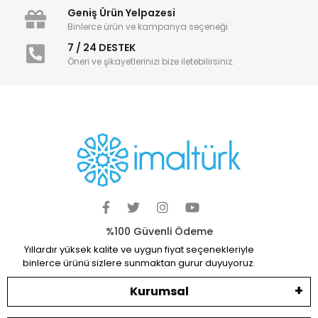
Geniş Ürün Yelpazesi
Binlerce ürün ve kampanya seçeneği
7 / 24 DESTEK
Öneri ve şikayetlerinizi bize iletebilirsiniz.
%100 Güvenli Ödeme
Yıllardır yüksek kalite ve uygun fiyat seçenekleriyle
binlerce ürünü sizlere sunmaktan gurur duyuyoruz.
Kurumsal