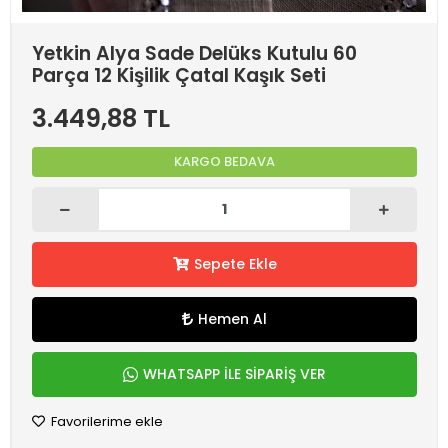
Yetkin Alya Sade Delüks Kutulu 60
Parça 12 Kişilik Çatal Kaşık Seti
3.449,88 TL
KARGO BEDAVA
Sepete Ekle
Hemen Al
WHATSAPP İLE SİPARİŞ VER
Favorilerime ekle