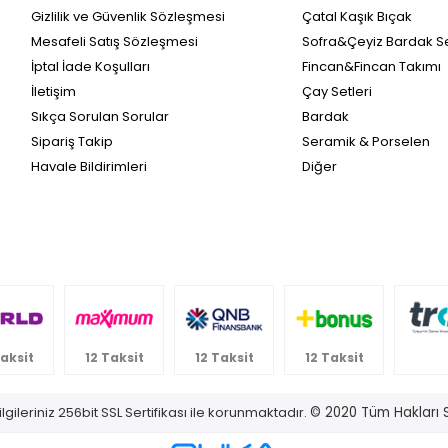
Gizlilik ve Güvenlik Sözleşmesi
Çatal Kaşık Bıçak
Mesafeli Satış Sözleşmesi
Sofra&Çeyiz Bardak Se
İptal İade Koşulları
Fincan&Fincan Takımı
İletişim
Çay Setleri
Sıkça Sorulan Sorular
Bardak
Sipariş Takip
Seramik & Porselen
Havale Bildirimleri
Diğer
Taksit
12 Taksit
12 Taksit
12 Taksit
lgileriniz 256bit SSL Sertifikası ile korunmaktadır.
© 2020
Tüm Hakları S