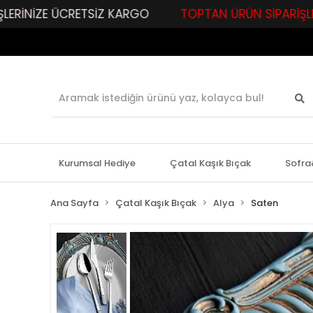
ÜCRETSİZ KARGO
TOPTAN ÜRÜN SİPARİŞLERİNİZE ÖZEL 
Kurumsal Hediye
Çatal Kaşık Bıçak
Sofra
Ana Sayfa
Çatal Kaşık Bıçak
Alya
Saten