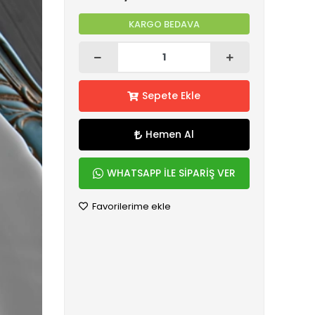
KARGO BEDAVA
Sepete Ekle
Hemen Al
WHATSAPP İLE SİPARİŞ VER
Favorilerime ekle