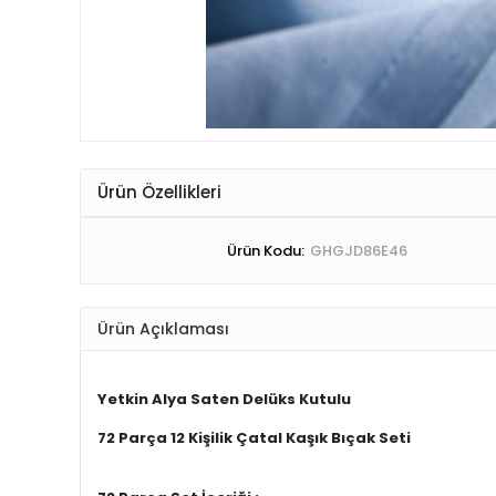
Ürün Özellikleri
Ürün Kodu:
GHGJD86E46
Ürün Açıklaması
Yetkin
Alya Saten Delüks Kutulu
72 Parça 12 Kişilik Çatal Kaşık Bıçak Seti