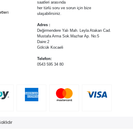
saatleri arasında
her türlü soru ve sorun için bize
tleri
ulaşabilirsiniz.
Adres :
Değirmendere Yalı Mah. Leyla Atakan Cad.
Mustafa Arma Sok.Mazhar Ap. No:5
Daire:2
Gölcük Kocaeli
Telefon:
0543 595 34 80
aklıdır