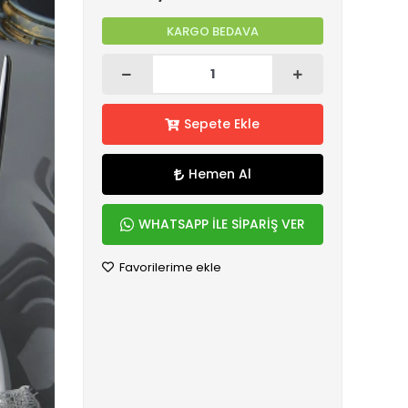
KARGO BEDAVA
Sepete Ekle
Hemen Al
WHATSAPP İLE SİPARİŞ VER
Favorilerime ekle