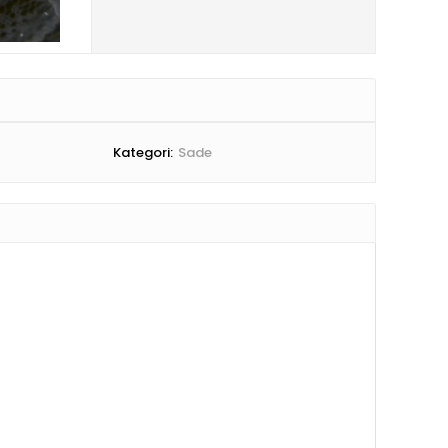
Kategori:
Sade