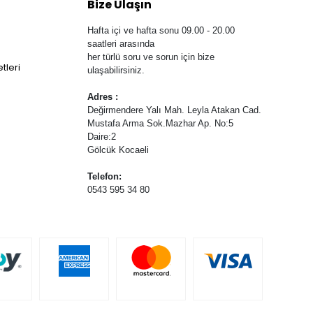
Bize Ulaşın
Hafta içi ve hafta sonu 09.00 - 20.00
saatleri arasında
her türlü soru ve sorun için bize
tleri
ulaşabilirsiniz.
Adres :
Değirmendere Yalı Mah. Leyla Atakan Cad.
Mustafa Arma Sok.Mazhar Ap. No:5
Daire:2
Gölcük Kocaeli
Telefon:
0543 595 34 80