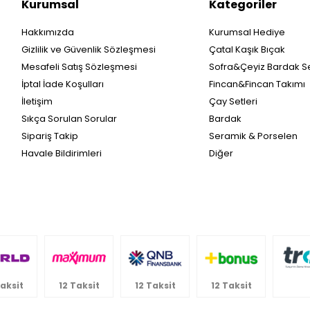
Kurumsal
Kategoriler
Hakkımızda
Kurumsal Hediye
Gizlilik ve Güvenlik Sözleşmesi
Çatal Kaşık Bıçak
Mesafeli Satış Sözleşmesi
Sofra&Çeyiz Bardak Se
İptal İade Koşulları
Fincan&Fincan Takımı
İletişim
Çay Setleri
Sıkça Sorulan Sorular
Bardak
Sipariş Takip
Seramik & Porselen
Havale Bildirimleri
Diğer
Taksit
12 Taksit
12 Taksit
12 Taksit