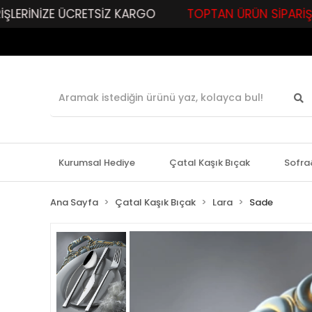
E ÜCRETSİZ KARGO
TOPTAN ÜRÜN SİPARİŞLERİNİZE ÖZ
Kurumsal Hediye
Çatal Kaşık Bıçak
Sofra
Ana Sayfa
Çatal Kaşık Bıçak
Lara
Sade