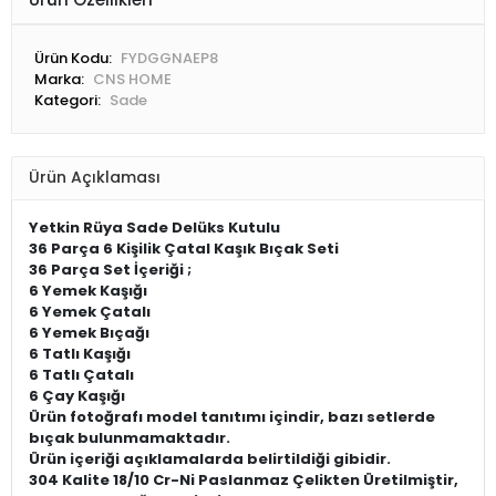
Ürün Kodu:
FYDGGNAEP8
Marka:
CNS HOME
Kategori:
Sade
Ürün Açıklaması
Yetkin
Rüya Sade Delüks Kutulu
36 Parça 6 Kişilik Çatal Kaşık Bıçak Seti
36 Parça Set İçeriği ;
6 Yemek Kaşığı
6 Yemek Çatalı
6 Yemek Bıçağı
6 Tatlı Kaşığı
6 Tatlı Çatalı
6 Çay Kaşığı
Ürün fotoğrafı model tanıtımı içindir, bazı setlerde
bıçak bulunmamaktadır.
Ürün içeriği açıklamalarda belirtildiği gibidir.
304 Kalite 18/10 Cr-Ni Paslanmaz Çelikten Üretilmiştir,