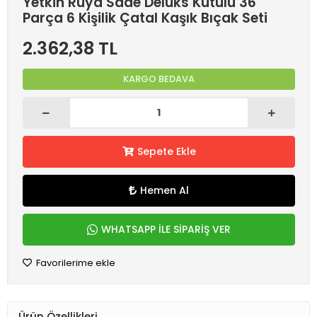
Yetkin Rüya Sade Delüks Kutulu 36
Parça 6 Kişilik Çatal Kaşık Bıçak Seti
2.362,38 TL
KARGO BEDAVA
Sepete Ekle
Hemen Al
WHATSAPP İLE SİPARİŞ VER
Favorilerime ekle
Ürün Özellikleri