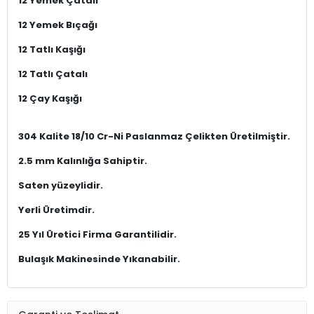
Yetkin
Samanyolu Saten Delüks Kutulu
72 Parça 12 Kişilik Çatal Kaşık Bıçak Seti
72 Parça Set İçeriği ;
12 Yemek Kaşığı
12 Yemek Çatalı
12 Yemek Bıçağı
12 Tatlı Kaşığı
12 Tatlı Çatalı
12 Çay Kaşığı
304 Kalite 18/10 Cr-Ni Paslanmaz Çelikten Üretilmiştir.
2.5 mm Kalınlığa Sahiptir.