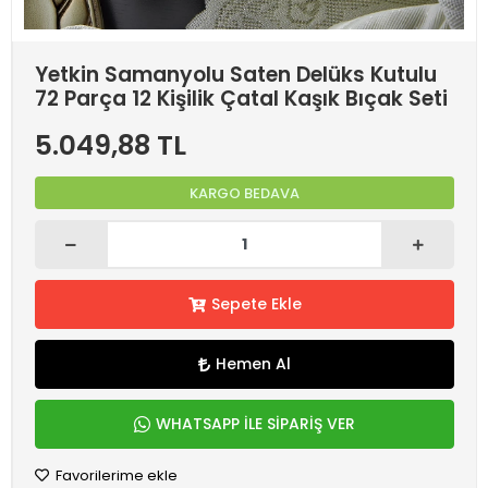
Yetkin Samanyolu Saten Delüks Kutulu
72 Parça 12 Kişilik Çatal Kaşık Bıçak Seti
5.049,88 TL
KARGO BEDAVA