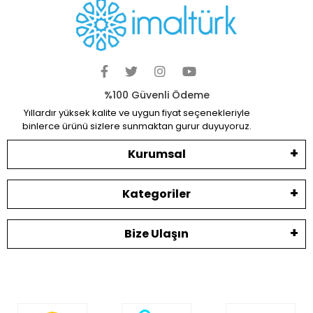
Güvenli ve kolay ödeme sistemi
Geniş Ürün Yelpazesi
Binlerce ürün ve kampanya seçeneği
7 / 24 DESTEK
Öneri ve şikayetlerinizi bize iletebilirsiniz.
%100 Güvenli Ödeme
Yıllardır yüksek kalite ve uygun fiyat seçenekleriyle
binlerce ürünü sizlere sunmaktan gurur duyuyoruz.
Kurumsal