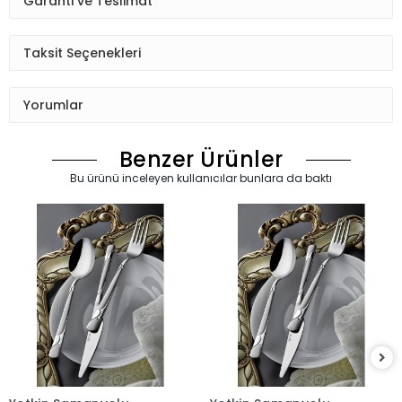
Saten yüzeylidir.
Yerli Üretimdir.
25 Yıl Üretici Firma Garantilidir.
Bulaşık Makinesinde Yıkanabilir.
Garanti ve Teslimat
Taksit Seçenekleri
Yorumlar
Benzer Ürünler
Bu ürünü inceleyen kullanıcılar bunlara da baktı