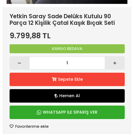
Yetkin Saray Sade Delüks Kutulu 90
Parça 12 Kişilik Çatal Kaşık Bıçak Seti
9.799,88 TL
KARGO BEDAVA
Sepete Ekle
Hemen Al
WHATSAPP İLE SİPARİŞ VER
Favorilerime ekle