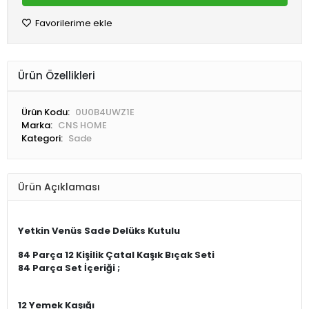
5.771,13 TL
KARGO BEDAVA
Sepete Ekle
Hemen Al
WHATSAPP İLE SİPARİŞ VER
Favorilerime ekle
Ürün Özellikleri