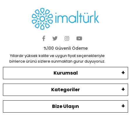
Hızlı Teslimat
Siparişleriniz en kısa sürede elinize ulaşır.
Güvenli Alışveriş
Güvenli ve kolay ödeme sistemi
Geniş Ürün Yelpazesi
Binlerce ürün ve kampanya seçeneği
7 / 24 DESTEK
Öneri ve şikayetlerinizi bize iletebilirsiniz.