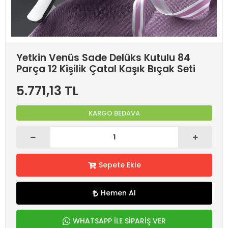
Yetkin Venüs Sade Delüks Kutulu 84
Parça 12 Kişilik Çatal Kaşık Bıçak Seti