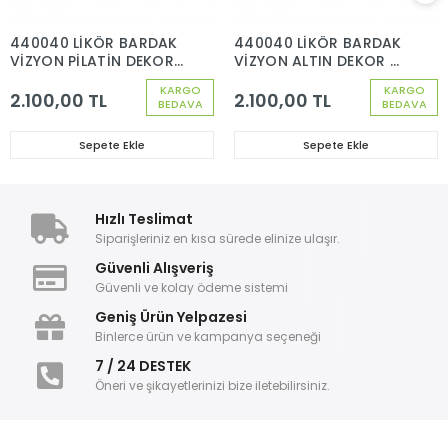
440040 LİKÖR BARDAK
440040 LİKÖR BARDAK
VİZYON PİLATİN DEKOR
VİZYON ALTIN DEKOR 6
6 ADET
ADET
KARGO
KARGO
2.100,00 TL
2.100,00 TL
BEDAVA
BEDAVA
Sepete Ekle
Sepete Ekle
Hızlı Teslimat
Siparişleriniz en kısa sürede elinize ulaşır.
Güvenli Alışveriş
Güvenli ve kolay ödeme sistemi
Geniş Ürün Yelpazesi
Binlerce ürün ve kampanya seçeneği
7 / 24 DESTEK
Öneri ve şikayetlerinizi bize iletebilirsiniz.