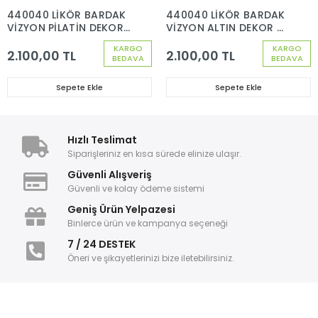
440040 LİKÖR BARDAK
440040 LİKÖR BARDAK
VİZYON PİLATİN DEKOR
VİZYON ALTIN DEKOR 6
6 ADET
ADET
KARGO
KARGO
2.100,00 TL
2.100,00 TL
BEDAVA
BEDAVA
Sepete Ekle
Sepete Ekle
Hızlı Teslimat
Siparişleriniz en kısa sürede elinize ulaşır.
Güvenli Alışveriş
Güvenli ve kolay ödeme sistemi
Geniş Ürün Yelpazesi
Binlerce ürün ve kampanya seçeneği
7 / 24 DESTEK
Öneri ve şikayetlerinizi bize iletebilirsiniz.