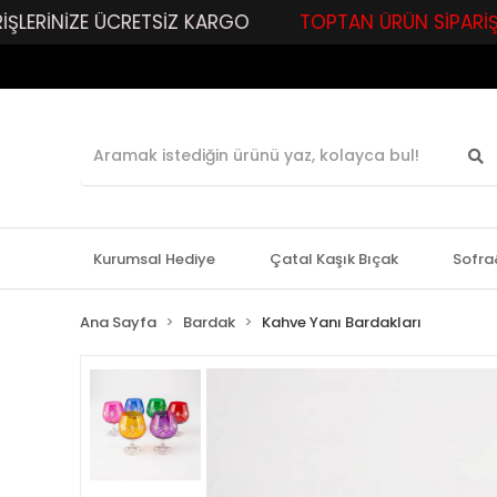
NİZE ÜCRETSİZ KARGO
TOPTAN ÜRÜN SİPARİŞLERİNİZE
Kurumsal Hediye
Çatal Kaşık Bıçak
Sofra
Ana Sayfa
Bardak
Kahve Yanı Bardakları