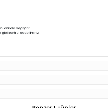
ı anında değiştirir.
ibi kontrol edebilirsiniz.
Benzer Ürünler