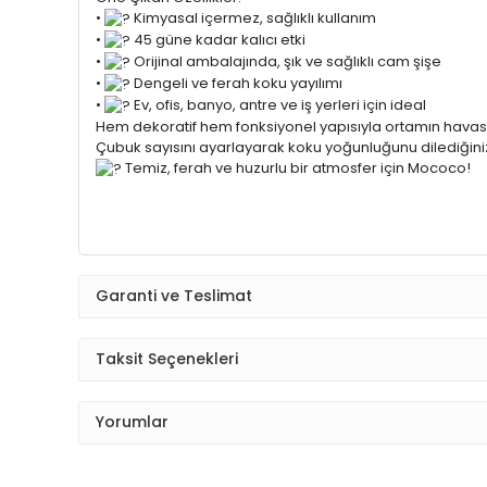
•
Kimyasal içermez, sağlıklı kullanım
•
45 güne kadar kalıcı etki
•
Orijinal ambalajında, şık ve sağlıklı cam şişe
•
Dengeli ve ferah koku yayılımı
•
Ev, ofis, banyo, antre ve iş yerleri için ideal
Hem dekoratif hem fonksiyonel yapısıyla ortamın havasın
Çubuk sayısını ayarlayarak koku yoğunluğunu dilediğiniz g
Temiz, ferah ve huzurlu bir atmosfer için Mococo!
Garanti ve Teslimat
Taksit Seçenekleri
Yorumlar