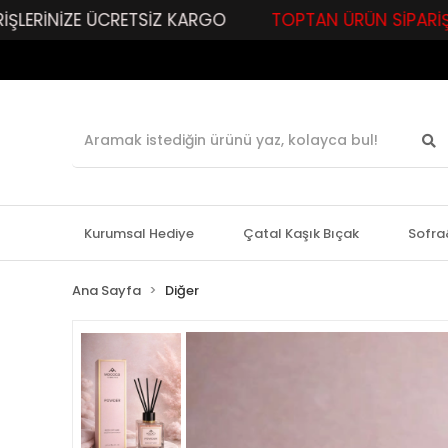
 ÜCRETSİZ KARGO
TOPTAN ÜRÜN SİPARİŞLERİNİZE ÖZEL
Kurumsal Hediye
Çatal Kaşık Bıçak
Sofra
Ana Sayfa
Diğer