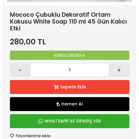
Mococo Çubuklu Dekoratif Ortam
Kokusu White Soap 110 ml 45 Gün Kalıcı
Etki
280,00 TL
KARGO BEDAVA
Sepete Ekle
Hemen Al
WHATSAPP İLE SİPARİŞ VER
Favorilerime ekle