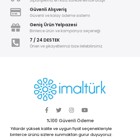
Siparişleriniz en kısa sürede elinize ulaşır.
Güvenli Alışveriş
Güvenli ve kolay ödeme sistemi
Geniş Ürün Yelpazesi
Binlerce ürün ve kampanya seçeneği
7 / 24 DESTEK
Öneri ve şikayetlerinizi bize iletebilirsiniz.
%100 Güvenli Ödeme
Yıllardır yüksek kalite ve uygun fiyat seçenekleriyle
binlerce ürünü sizlere sunmaktan gurur duyuyoruz.