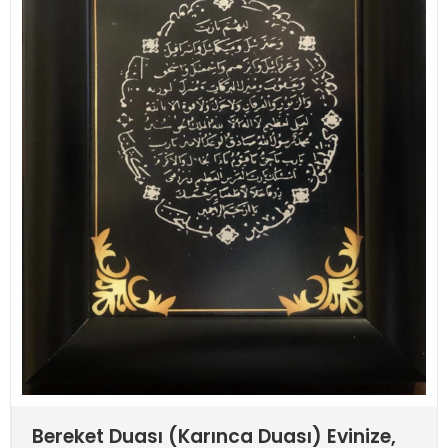
Bereket Duası (Karınca Duası) Evinize,