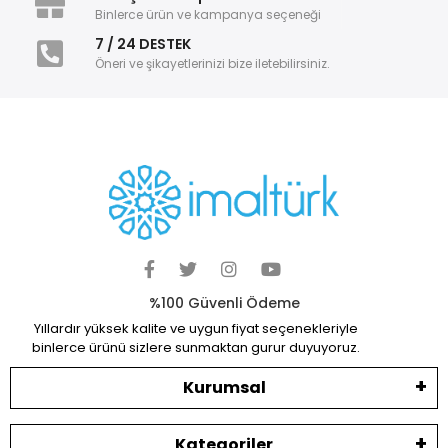
Binlerce ürün ve kampanya seçeneği
7 / 24 DESTEK
Öneri ve şikayetlerinizi bize iletebilirsiniz.
%100 Güvenli Ödeme
Yıllardır yüksek kalite ve uygun fiyat seçenekleriyle
binlerce ürünü sizlere sunmaktan gurur duyuyoruz.
Kurumsal
Kategoriler